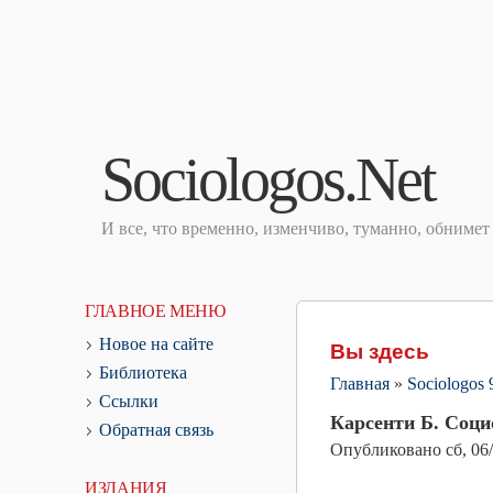
Sociologos.Net
И все, что временно, изменчиво, туманно, обниме
ГЛАВНОЕ МЕНЮ
Новое на сайте
Вы здесь
Библиотека
Главная
»
Sociologos
Ссылки
Карсенти Б. Соци
Обратная связь
Опубликовано
сб, 06
ИЗДАНИЯ