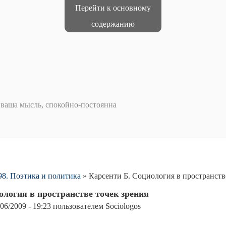
Перейти к основному
содержанию
т ваша мысль, спокойно-постоянна
 98. Поэтика и политика
»
Карсенти Б. Социология в пространств
ология в пространстве точек зрения
/06/2009 - 19:23
пользователем
Sociologos