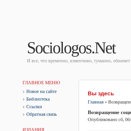
Sociologos.Net
И все, что временно, изменчиво, туманно, обниме
ГЛАВНОЕ МЕНЮ
Новое на сайте
Вы здесь
Библиотека
Главная
»
Возвращен
Ссылки
Возвращение соц
Обратная связь
Опубликовано
сб, 06
ИЗДАНИЯ