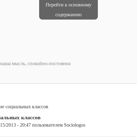
Перейти к основному
содержанию
т ваша мысль, спокойно-постоянна
ие социальных классов
иальных классов
/15/2013 - 20:47
пользователем
Sociologos