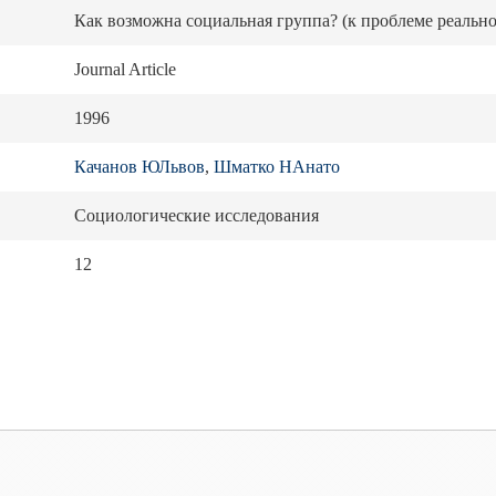
Как возможна социальная группа? (к проблеме реально
Journal Article
1996
Качанов ЮЛьвов
,
Шматко НАнато
Социологические исследования
12