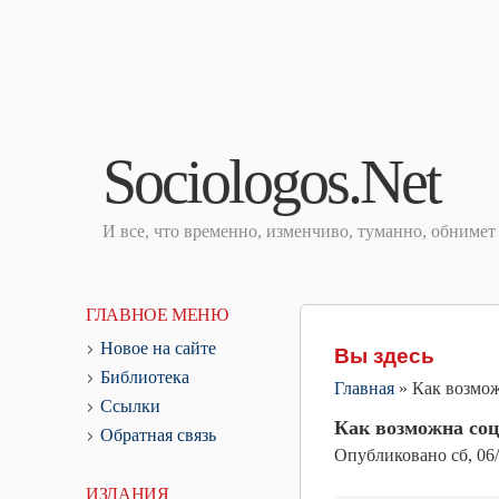
Sociologos.Net
И все, что временно, изменчиво, туманно, обниме
ГЛАВНОЕ МЕНЮ
Новое на сайте
Вы здесь
Библиотека
Главная
»
Как возмож
Ссылки
Как возможна соц
Обратная связь
Опубликовано
сб, 06
ИЗДАНИЯ