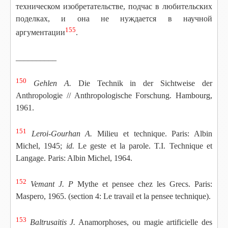
техническом изобретательстве, подчас в любительских
поделках, и она не нуждается в научной
155
аргументации
.
__________
150
Gehlen A.
Die Technik in der Sichtweise der
Anthropologie // Anthropologische Forschung. Hambourg,
1961.
151
Leroi-Gourhan A.
Milieu et technique. Paris: Albin
Michel, 1945;
id.
Le geste et la parole. T.I. Technique et
Langage. Paris: Albin Michel, 1964.
152
Vemant J. P
Mythe et pensee chez les Grecs. Paris:
Maspero, 1965. (section 4: Le travail et la pensee technique).
153
Baltrusaitis J.
Anamorphoses, ou magie artificielle des