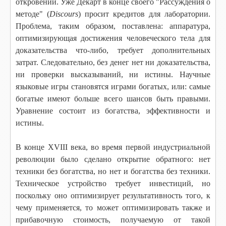
откровении. Уже Декарт в конце своего "Рассуждения о
методе" (
Discours
)
просит кредитов для лаборатории.
Проблема, таким образом, поставлена: аппаратура,
оптимизирующая достижения человеческого тела для
доказательства что-либо, требует дополнительных
затрат. Следовательно, без денег нет ни доказательства,
ни проверки высказываний, ни истины. Научные
языковые игры становятся играми богатых, или: самые
богатые имеют больше всего шансов быть правыми.
Уравнение состоит из богатства, эффективности и
истины.
В конце XVIII века, во время первой индустриальной
революции было сделано открытие обратного: нет
техники без богатства, но нет и богатства без техники.
Техническое устройство требует инвестиций, но
поскольку оно оптимизирует результативность того, к
чему применяется, то может оптимизировать также и
прибавочную стоимость, получаемую от такой