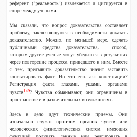
референт ("реальность") извлекается и цитируется в
споре между учеными.
Мы сказали, что вопрос доказательства составляет
проблему, заключающуюся в необходимости доказать
доказательство. Можно, по меньшей мере, сделать
публичными средства доказательства, - способ,
которым другие ученые могут убедиться в результатах
через повторение процесса, приведшего к ним. Вместе
с тем, предъявить доказательство значит заставить
констатировать факт. Но что есть акт констатации?
Регистрация факта глазами, ушами, органами
149
чувств
? Чувства обманывают, они ограничены в
пространстве и в различительных возможностях.
Здесь в дело идут технические приемы. Они
изначально служат протезом органов чувств или
человеческих физиологических систем, имеющих
функцией получать данные или реагировать в