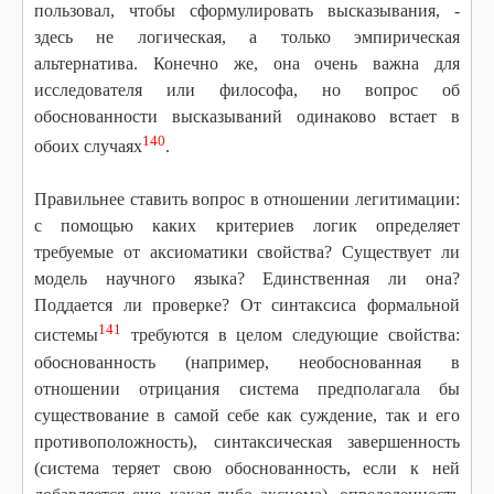
пользовал, чтобы сформулировать высказывания, -
здесь не логическая, а только эмпирическая
альтернатива. Конечно же, она очень важна для
исследователя или философа, но вопрос об
обоснованности высказываний одинаково встает в
140
обоих случаях
.
Правильнее ставить вопрос в отношении легитимации:
с помощью каких критериев логик определяет
требуемые от аксиоматики свойства? Существует ли
модель научного языка? Единственная ли она?
Поддается ли проверке? От синтаксиса формальной
141
системы
требуются в целом следующие свойства:
обоснованность (например, необоснованная в
отношении отрицания система предполагала бы
существование в самой себе как суждение, так и его
противоположность), синтаксическая завершенность
(система теряет свою обоснованность, если к ней