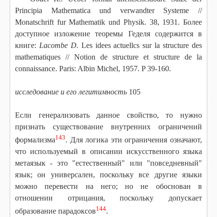
Principia Mathematica und verwandter Systeme //
Monatschrift fur Mathematik und Physik. 38, 1931. Более
доступное изложение теоремы Геделя содержится в
книге:
Lacombe D.
Les idees actuellcs sur la structure des
mathematiques // Notion de structure et structure de la
connaissance. Paris: Albin Michel, 1957. P 39-160.
исследование и его легитимность
105
Если генерализовать данное свойство, то нужно
признать существование внутренних ограничений
143
формализма
. Для логика эти ограничения означают,
что используемый в описании искусственного языка
метаязык - это "естественный" или "повседневный"
язык; он универсален, поскольку все другие языки
можно перевести на него; но не обоснован в
отношении отрицания, поскольку допускает
144
образование парадоксов
.