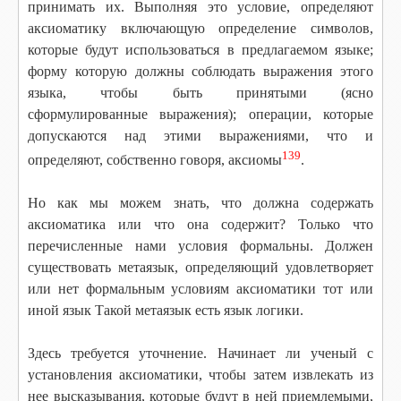
принимать их. Выполняя это условие, определяют
аксиоматику включающую определение символов,
которые будут использоваться в предлагаемом языке;
форму которую должны соблюдать выражения этого
языка, чтобы быть принятыми (ясно
сформулированные выражения); операции, которые
допускаются над этими выражениями, что и
139
определяют, собственно говоря, аксиомы
.
Но как мы можем знать, что должна содержать
аксиоматика или что она содержит? Только что
перечисленные нами условия формальны. Должен
существовать метаязык, определяющий удовлетворяет
или нет формальным условиям аксиоматики тот или
иной язык Такой метаязык есть язык логики.
Здесь требуется уточнение. Начинает ли ученый с
установления аксиоматики, чтобы затем извлекать из
нее высказывания, которые будут в ней приемлемыми,