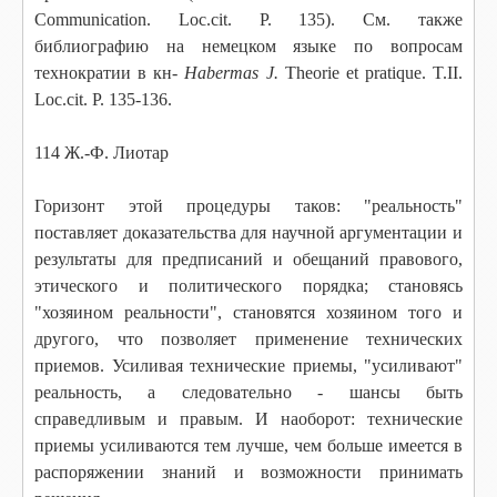
Communication. Loc.cit. P. 135). См. также
библиографию на немецком языке по вопросам
технократии в кн-
Наbеrтas J.
Theorie et pratique. T.II.
Loc.cit. P. 135-136.
114 Ж.-Ф. Лиотар
Горизонт этой процедуры таков: "реальность"
поставляет доказательства для научной аргументации и
результаты для предписаний и обещаний правового,
этического и политического порядка; становясь
"хозяином реальности", становятся хозяином того и
другого, что позволяет применение технических
приемов. Усиливая технические приемы, "усиливают"
реальность, а следовательно - шансы быть
справедливым и правым. И наоборот
:
технические
приемы усиливаются тем лучше, чем больше имеется в
распоряжении знаний и возможности принимать