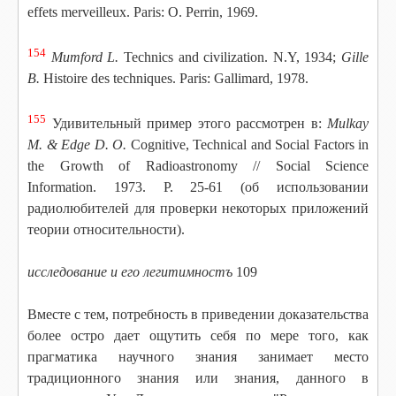
effets merveilleux. Paris: O. Perrin, 1969.
154
Mumford L.
Technics and civilization. N.Y, 1934;
Gille
B.
Histoire des techniques. Paris: Gallimard, 1978.
155
Удивительный пример этого рассмотрен в:
Mulkay
M. & Edge
D. О.
Cognitive, Technical and Social Factors in
the Growth of Radioastronomy // Social Science
Information. 1973. Р. 25-61 (об использовании
радиолюбителей для проверки некоторых приложений
теории относительности).
исследование и его легитимностъ
109
Вместе с тем, потребность в приведении доказательства
более остро дает ощутить себя по мере того, как
прагматика научного знания занимает место
традиционного знания или знания, данного в