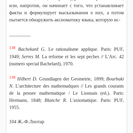
или, напротив, он начинает с того, что устанавливает
факты и формулирует высказывания о них, а потом
пытается обнаружить аксиоматику языка, которую ис-
_________
138
Bachekard G.
Le rationalisme applique. Paris: PUF,
1949;
Serres M.
La reforme et les sept peches // L'Arc. 42
(numero special Bachelard),
1970.
139
Hilbert D.
Grundlagen der Geometrie, 1899;
Bourbaki
N.
L'architecture des mathemadques // Les grands courants
de la pensee mathematique / Le Lionnais (ed.). Paris:
Hermann, 1848;
Blanche R.
L'axiomatique. Paris: PUF,
1955.
104 Ж.-Ф.Лиотар