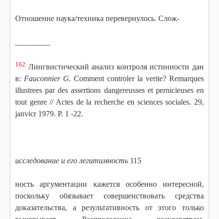
Отношение наука/техника перевернулось. Слож-
_________
162
Лингвистический анализ контроля истинности дан
в:
Fauconnier G.
Comment co
ntroler la verite? Remarques
illustrees par des assertions dangereusses et pernicieuses en
tout genre // Actes de la recherche en sciences sociales. 29,
janvicr 1979. P. 1 -22.
исследование и его легитимность
115
ность аргументации кажется особенно интересной,
поскольку обязывает совершенствовать средства
доказательства, а результативность от этого только