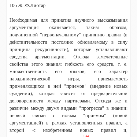
106 Ж.-Ф.Лиотар
Необходимая для принятия научного высказывания
аргументация оказывается, таким образом,
подчиненной "первоначальному" принятию правил (в
действительности постоянно обновляемому в силу
принципа рекурсивности), которые устанавливают
средства аргументации. Отсюда замечательные
свойства этого знания: гибкость его средств, т. е.
множественность его языков; его характер
парадигматической игры, приемлемость
применяющихся в ней "приемов" (введение новых
суждений), которая зависит от предварительной
договоренности между партнерами. Отсюда же и
различие между двумя видами "прогресса" в знании:
первый связан с новым "приемом" (новой
аргументацией) в рамках установленных правил, а
второй -с изобретением новых правил и,
146