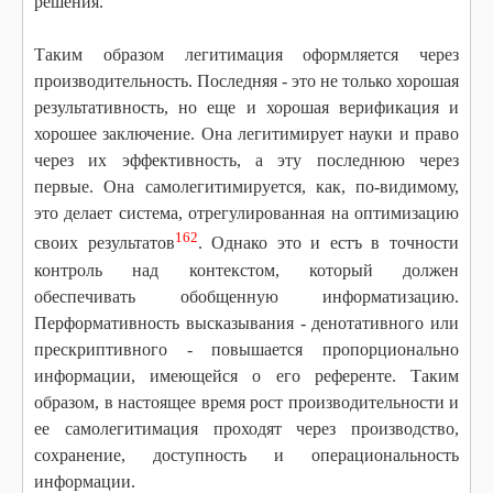
решения.
Таким образом легитимация оформляется через
производительность. Последняя - это не только хорошая
результативность, но еще и хорошая верификация и
хорошее заключение. Она легитимирует науки и право
через их эффективность, а эту последнюю через
первые. Она самолегитимируется, как, по-видимому,
это делает система, отрегулированная на оптимизацию
162
своих результатов
. Однако это и естъ в точности
контроль над контекстом, который должен
обеспечивать обобщенную информатизацию.
Перформативность высказывания - денотативного или
прескриптивного - повышается пропорционально
информации, имеющейся о его референте. Таким
образом, в настоящее время рост производительности и
ее самолегитимация проходят через производство,
сохранение, доступность и операциональность
информации.