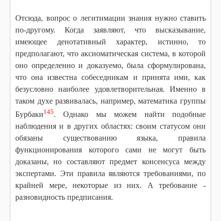
Отсюда, вопрос о легитимации знания нужно ставить
по-другому. Когда заявляют, что высказывание,
имеющее денотативный характер, истинно, то
предполагают, что аксиоматическая система, в которой
оно определенно и доказуемо, была сформулирована,
что она известна собеседникам и принята ими, как
безусловно наиболее удовлетворительная. Именно в
таком духе развивалась, например, математика группы
145
Бурбаки
. Однако мы можем найти подобные
наблюдения и в других областях: своим статусом они
обязаны существованию языка, правила
функционирования которого сами не могут быть
доказаны, но составляют предмет консенсуса между
экспертами. Эти правила являются требованиями, по
крайней мере, некоторые из них. А требование -
разновидность предписания.
________