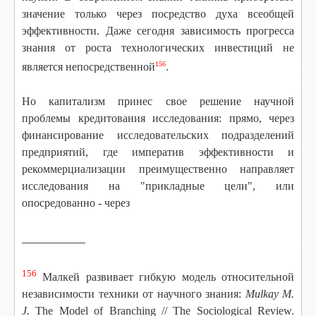
значение только через посредство духа всеобщей
эффективности. Даже сегодня зависимость прогресса
знания от роста технологических инвестиций не
156
является непосредственной
.
Но капитализм принес свое решение научной
проблемы кредитования исследования: прямо, через
финансирование исследовательских подразделений
предприятий, где императив эффективности и
рекоммерциализации преимущественно направляет
исследования на "прикладные цели", или
опосредованно - через
__________
156
Малкей развивает гибкую модель относительной
независимости техники от научного знания:
Mulkay M.
J.
The Model of
Branching // The Sociological Review.