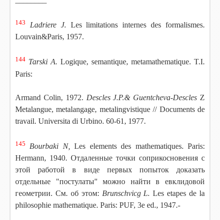
143
Ladriere J.
Les limitations internes des formalismes.
Louvain&Paris, 1957.
144
Tarski A.
Logique, semantique, metamathematique. T.I.
Paris:
Armand Colin, 1972.
Descles J.P.& Guentcheva-Descles
Z
Metalangue, metalangage, metalingvistique // Documents de
travail. Universita di Urbino. 60-61, 1977.
145
Bourbaki N,
Les elements des mathematiques. Paris:
Hermann, 1940. Отдаленные точки соприкосновения с
этой работой в виде первых попыток доказать
отдельные "постулаты" можно найти в евклидовой
геометрии. См. об этом:
Brunschvicg L.
Les etapes de la
philosophie mathematique. Paris: PUF, 3e ed., 1947.-