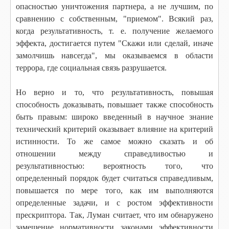
опасностью уничтожения партнера, а не лучшим, по
сравнению с собственным, "приемом". Всякий раз,
когда результативность, т. е. получение желаемого
эффекта, достигается путем "Скажи или сделай, иначе
замолчишь навсегда", мы оказываемся в области
террора, где социальная связь разрушается.
Но верно и то, что результативность, повышая
способность доказывать, повышает также способность
быть правым: широко введенный в научное знание
технический критерий оказывает влияние на критерий
истинности. То же самое можно сказать и об
отношении между справедливостью и
результативностью: вероятность того, что
определенный порядок будет считаться справедливым,
повышается по мере того, как им выполняются
определенные задачи, и с ростом эффективности
прескриптора. Так, Луман считает, что им обнаружено
замещение нормативности законами эффективности