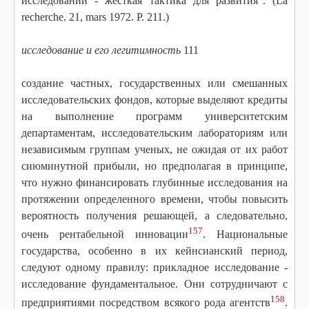
исследований - жесткая тактика для развития". (La
recherche. 21, mars 1972. Р. 21
1.)
исследование и его легитимность
111
создание частных, государственных или смешанных
исследовательских фондов, которые выделяют кредиты
на выполнение программ университетским
департаментам, исследовательским лабораториям или
независимым группам ученых, не ожидая от их работ
сиюминутной прибыли, но предполагая в принципе,
что нужно финансировать глубинные исследования на
протяжении определенного времени, чтобы повысить
вероятность получения решающей, а следовательно,
157
очень рентабельной инновации
. Национальные
государства, особенно в их кейнсианский период,
следуют одному правилу: прикладное исследование -
исследование фундаментальное. Они сотрудничают с
158
предприятиями посредством всякого рода агентств
.