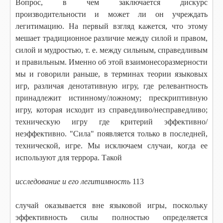
Вопрос, в чем заключается дискурс
производительности и может ли он учреждать
легитимацию. На первый взгляд кажется, что этому
мешает традиционное различие между силой и правом,
силой и мудростью, т. е. между сильным, справедливым
и правильным. Именно об этой взаимонесоразмерности
мы и говорили раньше, в терминах теории языковых
игр, различая денотативную игру, где релевантность
принадлежит истинному/ложному; прескриптивную
игру, которая исходит из справедливо/несправедливо;
техническую игру где критерий эффективно/
неэффективно. "Сила" появляется только в последней,
технической, игре. Мы исключаем случаи, когда ее
используют для террора. Такой
исследование и его легитимность
113
случай оказывается вне языковой игры, поскольку
эффективность силы полностью определяется