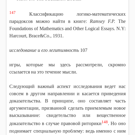
147
Классификацию логико-математических
парадоксов можно найти в книге:
Ramsey F.P.
The
Foundations of Mathematics and Other Logical Essays. N.Y:
Harcourt, Brace&Co., 1931.
исследование и его легитимность
107
игры, которые мы здесь рассмотрели, скромно
ссылается на это течение мысли.
Следующий важный аспект исследования ведет нас
совсем в другом направлении и касается приведения
доказательства. В принципе, оно составляет часть
аргументации, призванной сделать приемлемым новое
высказывание: свидетельство или вещественное
148
доказательство в случае правовой риторики
. Но оно
поднимает специальную проблему: ведь именно с ним