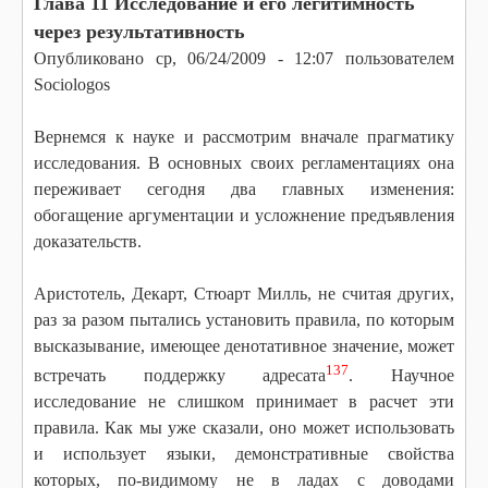
Глава 11 Исследование и его легитимность
через результативность
Опубликовано
ср, 06/24/2009 - 12:07
пользователем
Sociologos
Вернемся к науке и рассмотрим вначале прагматику
исследования. В основных своих регламентациях она
переживает сегодня два главных изменения:
обогащение аргументации и усложнение предъявления
доказательств.
Аристотель, Декарт, Стюарт Милль, не считая других,
раз за разом пытались установить правила, по которым
высказывание, имеющее денотативное значение, может
137
встречать поддержку адресата
. Научное
исследование не слишком принимает в расчет эти
правила. Как мы уже сказали, оно может использовать
и использует языки, демонстративные свойства
которых, по-видимому не в ладах с доводами