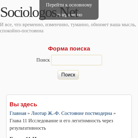
Перейти к основному
Sociologos.Net
содержанию
И все, что временно, изменчиво, туманно, обнимет ваша мысль,
спокойно-постоянна
Форма поиска
Поиск
Вы здесь
Главная
»
Лиотар Ж.-Ф. Состояние постмодерна
»
Глава 11 Исследование и его легитимность через
результативность