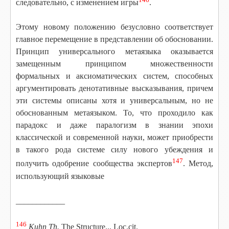
следовательно, с изменением игры
.
Этому новому положению безусловно соответствует
главное перемещение в представлении об обосновании.
Принцип универсального метаязыка оказывается
замещенным принципом множественности
формальных и аксиоматических систем, способных
аргументировать денотативные высказывания, причем
эти системы описаны хотя и универсальным, но не
обоснованным метаязыком. То, что проходило как
парадокс и даже паралогизм в знании эпохи
классической и современной науки, может приобрести
в такого рода системе силу нового убеждения и
147
получить одобрение сообщества экспертов
. Метод,
использующий языковые
____________
146
Kuhn Th.
The Structure... Loc.cit.