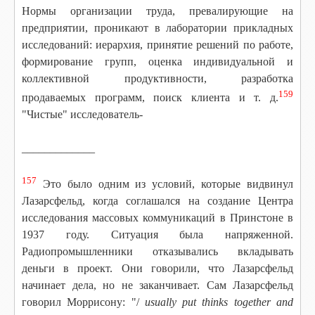
Нормы организации труда, превалирующие на
предприятии, проникают в лаборатории прикладных
исследований: иерархия, принятие решений по работе,
формирование групп, оценка индивидуальной и
коллективной продуктивности, разработка
159
продаваемых программ, поиск клиента и т. д.
"Чистые" исследователь-
_________
____
157
Это было одним из условий, которые видвинул
Лазарсфельд, когда соглашался на создание Центра
исследования массовых коммуникаций в Принстоне в
1937 году. Ситуация была напряженной.
Радиопромышленники отказывались вкладывать
деньги в проект. Они говорили, что Лазарсфельд
начинает дела, но не заканчивает. Сам Лазарсфельд
говорил Моррисону: "/
usually put thinks together and