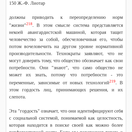
150 Ж.-Ф. Лиотар
должны приводить к переопределению норм
218
"жизни"
. В этом смысле система представляется
некоей авангардистской машиной, которая тащит
человечество за собой, обесчеловечивая его, чтобы
потом вочеловечить на другом уровне нормативной
производительности. Технократы заявляют, что не
могут доверять тому, что общество обозначает как свои
потребности. Они "знают", что само общество не
может их знать, потому что потребности - это
219
переменные, зависимые от новых технологий
. В
этом гордость лиц, принимающих решения, и их
слепота.
Эта "гордость" означает, что они идентифицируют себя
с социальной системой, понимаемой как целостность,
которая находится в поиске своей как можно более