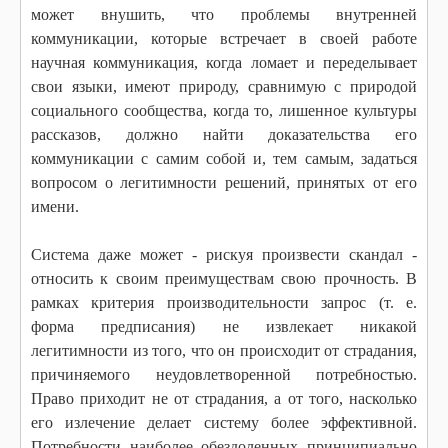
может внушить, что проблемы внутренней
коммуникации, которые встречает в своей работе
научная коммуникация, когда ломает и переделывает
свои языки, имеют природу, сравнимую с природой
социального сообщества, когда то, лишенное культуры
рассказов, должно найти доказательства его
коммуникации с самим собой и, тем самым, задаться
вопросом о легитимности решений, принятых от его
имени.
Система даже может - рискуя произвести скандал -
относить к своим преимуществам свою прочность. В
рамках критерия производительности запрос (т. е.
форма предписания) не извлекает никакой
легитимности из того, что он происходит от страдания,
причиняемого неудовлетворенной потребностью.
Право приходит не от страдания, а от того, насколько
его излечение делает систему более эффективной.
Потребности наиболее обездоленных принципиально