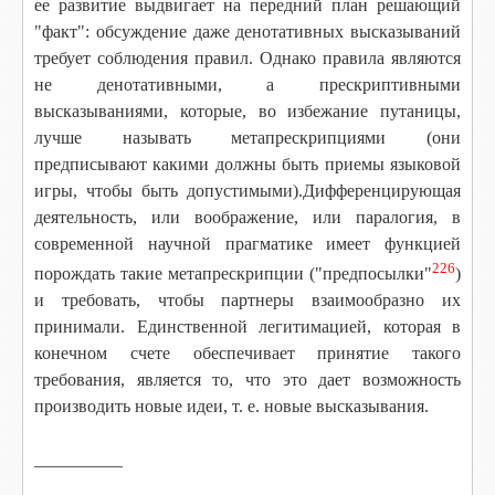
ее развитие выдвигает на передний план решающий
"факт": обсуждение даже денотативных высказываний
требует соблюдения правил. Однако правила являются
не денотативными, а прескриптивными
высказываниями, которые, во избежание путаницы,
лучше называть метапрескрипциями (они
предписывают какими должны быть приемы языковой
игры, чтобы быть допустимыми).Дифференцирующая
деятельность, или воображение, или паралогия, в
современной научной прагматике имеет функцией
226
порождать такие метапрескрипции ("предпосылки"
)
и требовать, чтобы партнеры взаимообразно их
принимали. Единственной легитимацией, которая в
конечном счете обеспечивает принятие такого
требования, является то, что это дает возможность
производить новые идеи, т. е. новые высказывания.
__________