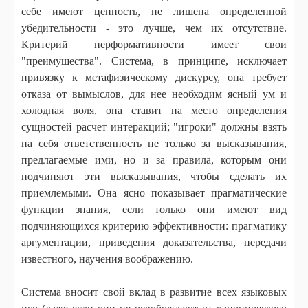
себе имеют ценность, не лишена определенной
убедительности - это лучше, чем их отсутствие.
Критерий перформативности имеет свои
"преимущества". Система, в принципе, исключает
привязку к метафизическому дискурсу, она требует
отказа от вымыслов, для нее необходим ясный ум и
холодная воля, она ставит на место определения
сущностей расчет интеракций; "игроки" должны взять
на себя ответственность не только за высказывания,
предлагаемые ими, но и за правила, которым они
подчиняют эти высказывания, чтобы сделать их
приемлемыми. Она ясно показывает прагматические
функции знания, если только они имеют вид
подчиняющихся критерию эффективности: прагматику
аргументации, приведения доказательства, передачи
известного, научения воображению.
Система вносит свой вклад в развитие всех языковых