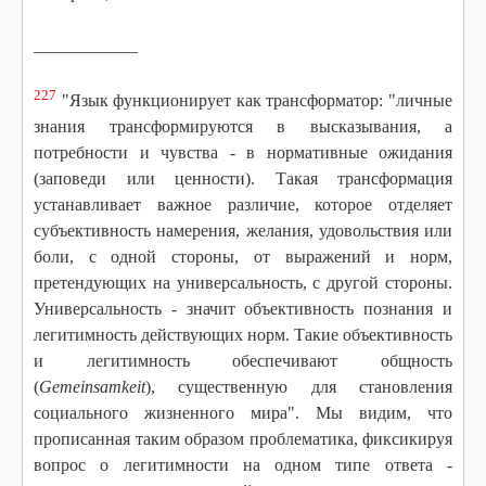
____________
227
"Язык функционирует как трансформатор: "личные
знания трансформируются в высказывания, а
потребности и чувства - в нормативные ожидания
(заповеди или ценности). Такая трансформация
устанавливает важное различие, которое отделяет
субъективность намерения, желания, удовольствия или
боли, с одной стороны, от выражений и норм,
претендующих на универсальность, с другой стороны.
Универсальность - значит объективность познания и
легитимность действующих норм. Такие объективность
и легитимность обеспечивают общность
(
Gemeinsamkeit
), существенную для становления
социального жизненного мира". Мы видим, что
прописанная таким образом проблематика, фиксикируя
вопрос о легитимности на одном типе ответа -