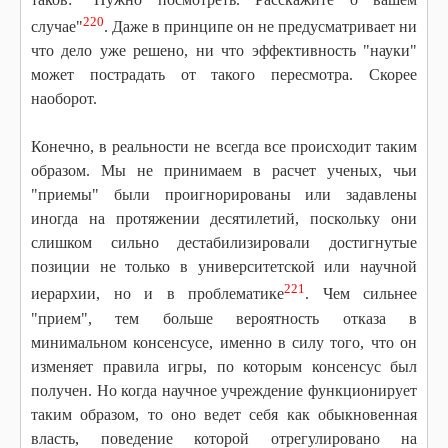
220
случае"
. Даже в принципе он не предусматривает ни
что дело уже решено, ни что эффективность "науки"
может пострадать от такого пересмотра. Скорее
наоборот.
Конечно, в реальности не всегда все происходит таким
образом. Мы не принимаем в расчет ученых, чьи
"приемы" были проигнорированы или задавлены
иногда на протяжении десятилетий, поскольку они
слишком сильно дестабилизировали достигнутые
позиции не только в университетской или научной
221
иерархии, но и в проблематике
. Чем сильнее
"прием", тем больше вероятность отказа в
минимальном консенсусе, именно в силу того, что он
изменяет правила игры, по которым консенсус был
получен. Но когда научное учреждение функционирует
таким образом, то оно ведет себя как обыкновенная
власть, поведение которой отрегулировано на