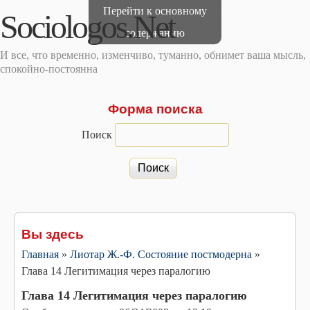
Перейти к основному
Sociologos.Net
содержанию
И все, что временно, изменчиво, туманно, обнимет ваша мысль,
спокойно-постоянна
Форма поиска
Поиск
Вы здесь
Главная
»
Лиотар Ж.-Ф. Состояние постмодерна
»
Глава 14 Легитимация через паралогию
Глава 14 Легитимация через паралогию