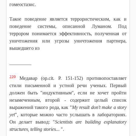
гомеостазис.
Такое поведение является террористическим, как и
поведение системы, описанной Луманом. Под
террором понимается эффективность, полученная от
уничтожения или угрозы уничтожения партнера,
вышедшего из
_________
220
Медавар (op.cit. P. 151-152) противопоставляет
стили письменной и устной речи ученых. Первый
должен быть "индуктивным", если не хочет пройти
незамеченным, второй - содержит целый список
выражений такого рода, как "
My result don't make a story
yet
"
,
которые можно часто услышать в лабораториях.
Он делает вывод: "
Scientists are building explanatory
structures, telling stories..
. ".