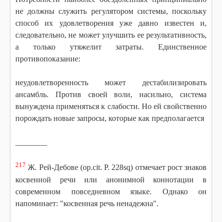
не должны служить регулятором системы, поскольку
способ их удовлетворения уже давно известен и,
следовательно, не может улучшить ее результативность,
а только утяжелит затраты. Единственное
противопоказание:
неудовлетворенность может дестабилизировать
ансамбль. Против своей воли, насильно, система
вынуждена применяться к слабости. Но ей свойственно
порождать новые запросы, которые как предполагается
________
217
Ж. Рей-Дебове (op.cit. P. 228sq) отмечает рост знаков
косвенной речи или анонимной коннотации в
современном повседневном языке. Однако он
напоминает: "косвенная речь ненадежна".