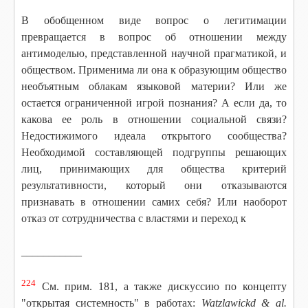
В обобщенном виде вопрос о легитимации
превращается в вопрос об отношении между
антимоделью, представленной научной прагматикой, и
обществом. Применима ли она к образующим общество
необъятным облакам языковой материи? Или же
остается ограниченной игрой познания? А если да, то
какова ее роль в отношении социальной связи?
Недостижимого идеала открытого сообщества?
Необходимой составляющей подгруппы решающих
лиц, принимающих для общества критерий
результативности, который они отказываются
признавать в отношении самих себя? Или наоборот
отказ от сотрудничества с
властями и переход к
___________
224
См. прим. 181, а также дискуссию по концепту
"открытая системность" в работах:
Watzlawickd & al.