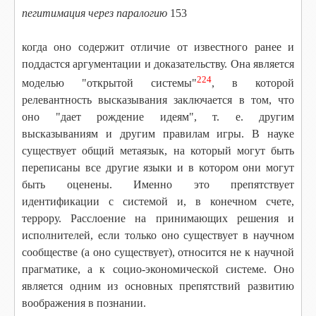
пегитимация через паралогию
153
когда оно содержит отличие от известного ранее и
поддастся аргументации и доказательству. Она является
224
моделью "открытой системы"
, в которой
релевантность высказывания заключается в том, что
оно "дает рождение идеям", т. е. другим
высказываниям и другим правилам игры. В науке
существует общий метаязык, на который могут быть
переписаны все другие языки и в котором они могут
быть оценены. Именно это препятствует
идентификации с системой и, в конечном счете,
террору. Расслоение на принимающих решения и
исполнителей, если только оно существует в научном
сообществе (а оно существует), относится не к научной
прагматике, а к социо-экономической системе. Оно
является одним из основных препятствий развитию
воображения в познании.