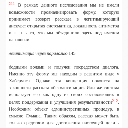
211
В рамках данного исследования мы не имели
возможности проанализировать форму, которую
принимает возврат рассказа в легитимирующий
дискурс: открытая систематика, локальность антиметод
и т. п. - то, что мы объединили здесь под именем
паралогии.
легитимация через паралогию
145
бодными волями и получен посредством диалога.
Именно эту форму мы находим в развитом виде у
Хабермаса. Однако эта концепция покоится на
законности рассказа об эмансипации. Или же система
использует его как одну из своих составляющих в
212
целях поддержания и улучшения результативности
.
Необходим объект административных процедур, в
смысле Лумана. Таким образом, рассказ может быть
только средством для достижения настоящей цели -