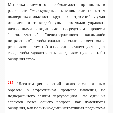
Мы отказываемся от необходимости принимать в
расчет эти "молекулярные" мнения, если не хотим
подвергаться опасности крупных потрясений. Луман
отвечает, - и это второй пункт - что можно управлять
личностными ожиданиями посредством процесса
"квази-научения" "неподверженного каким-либо
потрясениям", чтобы ожидания стали совместимы с
решениями системы. Эти последние существуют не для
того, чтобы удовлетворять ожиданиям: нужно, чтобы
ожидания стре-
_________
215
"Легитимация решений заключается, главным
образом, в аффективном процессе научения, не
подверженного всяким пертурбациям. Это один из
аспектов более общего вопроса: как изменяются
ожидания, как политико-административная подсистема