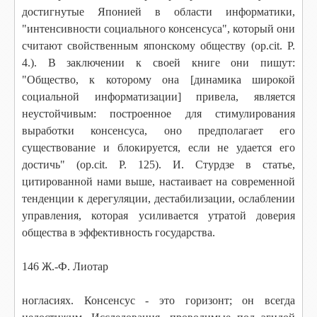
достигнутые Японией в области информатики,
"интенсивности социального консенсуса", который они
считают свойственным японскому обществу (op.cit. P.
4.). В заключении к своей книге они пишут:
"Общество, к которому она [динамика широкой
социальной информатизации] привела, является
неустойчивым: построенное для стимулирования
выработки консенсуса, оно предполагает его
существование и
блокируется, если не удается его
достичь" (op.cit. Р. 125). И. Стурдзе в статье,
цитированной нами выше, настаивает на современной
тенденции к дерегуляции, дестабилизации, ослаблении
управления, которая усиливается утратой доверия
общества в эффективность
государства.
146 Ж.-Ф. Лиотар
ногласиях. Консенсус - это горизонт; он всегда