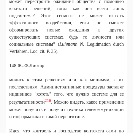
может перестроить ожидания общества с помощью
каких-то решений, тогда как она всего лишь
подсистема? Этот сегмент не может оказать
эффективного воздействия, если не сможет
сформировать новые ожидания в других
существующих системах, будь то личности или
социальные системы" (
Luhmann N.
Legitimation durch
Verfahren. Loc. cit. P. 35).
148 Ж.-Ф.Лиотар
мились к этим решениям или, как минимум, к их
последствиям. Административные процедуры заставят
индивидов "хотеть" того, что нужно системе для ее
216
результативности
. Можно видеть, какое применение
может получить и получит техника телекоммуникации
и информатики в такой перспективе.
Идея, что контроль и господство контекста сами по