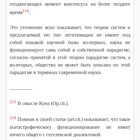
отодвигающих момент консенсуса на более позднее
214
время
.
Это уточнение ясно показывает, что теория систем и
предлагаемый ею тип легитимации не имеют под
собой никакой научной базы: во-первых, наука не
функционирует сама собой в собственной парадигме,
согласно принятой в этой теории парадигме систем, а
во-вторых, общество не может быть описано по этой
парадигме в терминах современной науки.
_________
213
В смысле Куна (Op.cit.).
214
Помиан в своей статье (art.cit.) показывает, что такое
(катастрофическое) функционирование не имеет
ничего общего с гегелевской диалектикой.