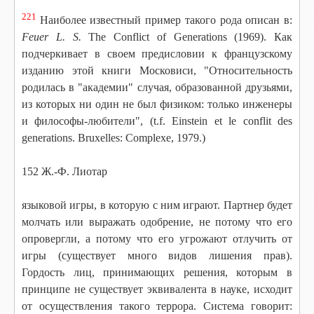
221
Наиболее известный пример такого рода описан в:
Feuer L. S.
The Conflict of Generations (1969). Как
подчеркивает в своем предисловии к французскому
изданию этой книги Московиси, "Относительность
родилась в "академии" случая, образованной друзьями,
из которых ни один не был физиком: только инженеры
и философы-любители", (t.f. Einstein et le conflit des
generations. Bruxelles: Complexe, 1979.)
152 Ж.-Ф. Лиотар
языковой игры, в которую с ним играют. Партнер будет
молчать или выражать одобрение, не потому что его
опровергли, а потому что его угрожают отлучить от
игры (существует много видов лишения прав).
Гордость лиц, принимающих решения, которым в
принципе не существует
эквивалента в науке, исходит
от осуществления такого террора. Система говорит: