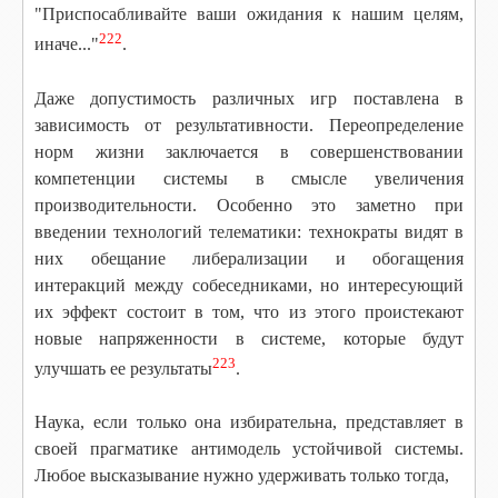
"Приспосабливайте ваши ожидания к нашим целям,
222
иначе..."
.
Даже допустимость различных игр поставлена в
зависимость от результативности. Переопределение
норм жизни заключается в совершенствовании
компетенции системы в смысле увеличения
производительности. Особенно это заметно при
введении технологий телематики: технократы видят в
них обещание либерализации и обогащения
интеракций между собеседниками, но интересующий
их эффект состоит в том, что из этого проистекают
новые напряженности в системе, которые будут
223
улучшать ее результаты
.
Наука, если только она избирательна, представляет в
своей прагматике антимодель устойчивой системы.
Любое высказывание нужно удерживать только тогда,