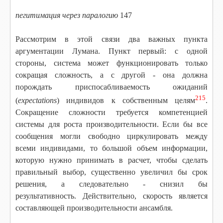
пегитимация через паралогию
147
Рассмотрим в этой связи два важных пункта
аргументации Лумана. Пункт первый: с одной
стороны, система может функционировать только
сокращая сложность, а с другой - она должна
порождать приспосабливаемость ожиданий
215
(
expectations
) индивидов к собственным целям
.
Сокращение сложности требуется компетенцией
системы для роста производительности. Если бы все
сообщения могли свободно циркулировать между
всеми индивидами, то большой объем информации,
которую нужно принимать в расчет, чтобы сделать
правильный выбор, существенно увеличил бы срок
решения, а следовательно - снизил бы
результативность. Действительно, скорость является
составляющей производительности ансамбля.