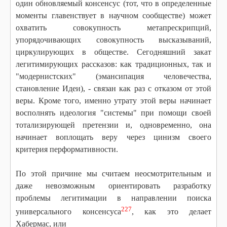
один обновляемый консенсус (тот, что в определенные
моменты главенствует в научном сообществе) может
охватить совокупность метапрескрипций,
упорядочивающих совокупность высказываний,
циркулирующих в обществе. Сегодняшний закат
легитимирующих рассказов: как традиционных, так и
"модернистских" (эмансипация человечества,
становление Идеи), - связан как раз с отказом от этой
веры. Кроме того, именно утрату этой веры начинает
восполнять идеология "системы" при помощи своей
тотализирующей претензии и, одновременно, она
начинает воплощать веру через цинизм своего
критерия перформативности.
По этой причине мы считаем неосмотрительным и
даже невозможным ориентировать разработку
проблемы легитимации в направлении поиска
227
универсального консенсуса
, как это делает
Хабермас, или