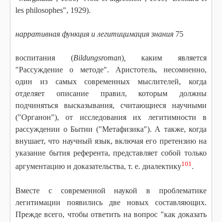
les philosophes", 1929).
нарративная функция и легитицимация знания
75
воспитания (
Bildungsroman
)
,
каким является
"Рассуждение о методе". Аристотель, несомненно,
один из самых современных мыслителей, когда
отделяет описание правил, которым должны
подчиняться высказывания, считающиеся научными
("Органон"), от исследования их легитимности в
рассуждении о Бытии ("Метафизика"). А также, когда
внушает, что научный язык, включая его претензию на
указание бытия референта, представляет собой только
101
аргументацию и доказательства, т. е. диалектику
.
Вместе с современной наукой в проблематике
легитимации появились две новых составляющих.
Прежде всего, чтобы ответить на вопрос "как доказать