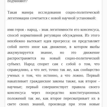
подчиняют?
Такая манера исследования социо-политической
легитимации сочетается с новой научной установкой:
имя героя - народ, - знак легитимности его консенсуса,
способ нормативной регуляции обсуждения. Из этого
неизбежно вытекает идея прогресса: он представляет
собой ничто иное как движение, в котором якобы
аккумулируется знание, но это движение
распространяется на новый социо-политический
субъект. Народ спорит сам с собой о том, что
справедливо, а что нет, точно так же, как сообщество
ученых о том, что истинно, а что ложно. Первый
накапливает гражданские законы также, как второе -
научные; первый совершенствует правила своего
консенсуса через посредство конституционных
положений так же, как второе пересматривает их в
свете своих знаний, производя при этом новые