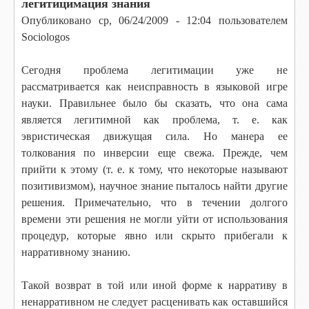
легитицимация знания
Опубликовано
ср, 06/24/2009 - 12:04
пользователем
Sociologos
Сегодня проблема легитимации уже не
рассматривается как неисправность в языковой игре
науки. Правильнее было бы сказать, что она сама
является легитимной как проблема, т. е. как
эвристическая движущая сила. Но манера ее
толкования по инверсии еще свежа. Прежде, чем
прийти к этому (т. е. к тому, что некоторые называют
позитивизмом), научное знание пыталось найти другие
решения. Примечательно, что в течении долгого
времени эти решения не могли уйти от использования
процедур, которые явно или скрыто прибегали к
нарративному знанию.
Такой возврат в той или иной форме к нарративу в
ненарративном не следует расценивать как оставшийся