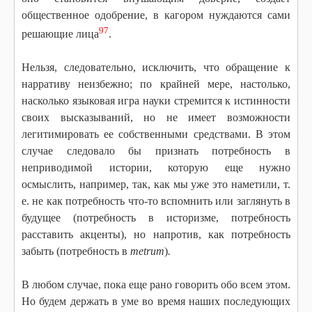
общественное одобрение, в кагором нуждаются сами
97
решающие лица
.
Нельзя, следовательно, исключить, что обращение к
нарративу неизбежно; по крайней мере, настолько,
насколько языковая игра науки стремится к истинности
своих высказываний, но не имеет возможности
легитимировать ее собственными средствами. В этом
случае следовало бы признать потребность в
неприводимой истории, которую еще нужно
осмыслить, например, так, как мы уже это наметили, т.
е. не как потребность что-то вспомнить или заглянуть в
будущее (потребность в историзме, потребность
расставить акценты), но напротив, как потребность
забыть (потребность в
metrum
)
.
В любом случае, пока еще рано говорить обо всем этом.
Но будем держать в уме во время наших последующих