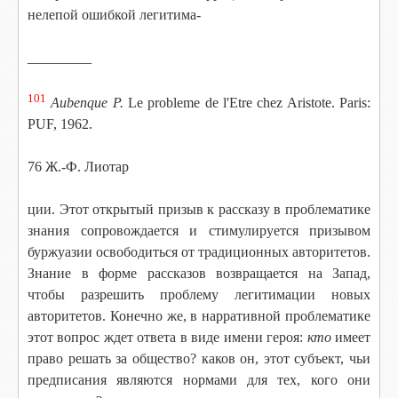
нелепой ошибкой легитима-
_________
101
Aubenque P.
Le probleme de l'Еtrе chez Aristote. Paris:
PUF, 1962.
76 Ж.-Ф. Лиотар
ции. Этот открытый призыв к рассказу в проблематике
знания сопровождается и стимулируется призывом
буржуазии освободиться от традиционных авторитетов.
Знание в форме рассказов возвращается на Запад,
чтобы разрешить проблему легитимации новых
авторитетов. Конечно же, в нарративной проблематике
этот вопрос ждет ответа в виде имени героя:
кто
имеет
право решать за общество? каков он, этот субъект, чьи
предписания являются нормами для тех, кого они