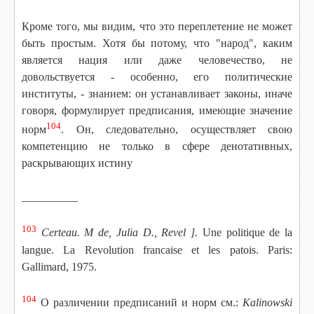
Кроме того, мы видим, что это переплетение не может
быть простым. Хотя бы потому, что "народ", каким
является нация или даже человечество, не
довольствуется - особенно, его политические
институты, - знанием: он устанавливает законы, иначе
говоря, формулирует предписания, имеющие значение
104
норм
. Он, следовательно, осуществляет свою
компетенцию не только в сфере денотативных,
раскрывающих истину
__________
103
Certeau. M de, Julia D., Revel ].
Une politique de la
langue. La Revolution francaise et les patois. Paris:
Gallimard, 1975.
104
О различении предписаний и норм см.:
Kalinowski