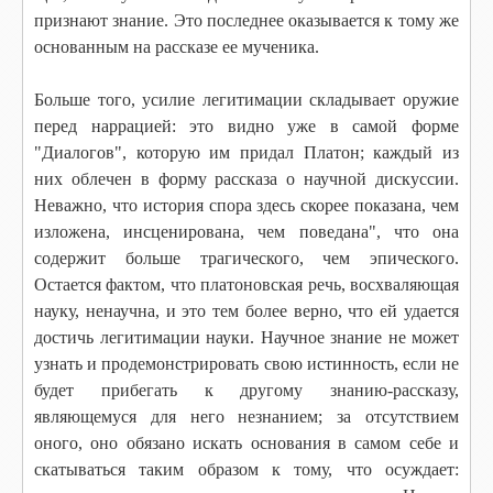
признают знание. Это последнее оказывается к тому же
основанным на рассказе ее мученика.
Больше того, усилие легитимации складывает оружие
перед наррацией: это видно уже в самой форме
"Диалогов", которую им придал Платон; каждый из
них облечен в форму рассказа о научной дискуссии.
Неважно, что история спора здесь скорее показана, чем
изложена, инсценирована, чем поведана", что она
содержит больше трагического, чем эпического.
Остается фактом, что платоновская речь, восхваляющая
науку, ненаучна, и это тем более верно, что ей удается
достичь легитимации науки. Научное знание не может
узнать и продемонстрировать свою истинность, если не
будет прибегать к другому знанию-рассказу,
являющемуся для него незнанием; за отсутствием
оного, оно обязано искать основания в самом себе и
скатываться таким образом к тому, что осуждает: