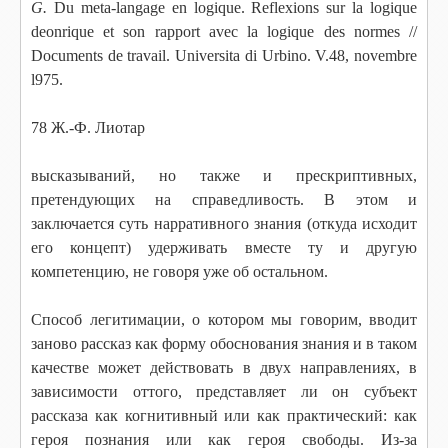
G.
Du meta-langage en logique. Reflexions sur la logique
deonrique et son rapport avec la logique des normes //
Documents de travail. Universita di Urbino. V.48, novembre
l975.
78 Ж.-Ф. Лиотар
высказываний, но также и прескриптивных,
претендующих на справедливость. В этом и
заключается суть нарративного знания (откуда исходит
его концепт) удерживать вместе ту и другую
компетенцию, не говоря уже об остальном.
Способ легитимации, о котором мы говорим, вводит
заново рассказ как форму обоснования знания и в таком
качестве может действовать в двух направлениях, в
зависимости оттого, представляет ли он субъект
рассказа как когнитивный или как практический: как
героя познания или как героя свободы. Из-за