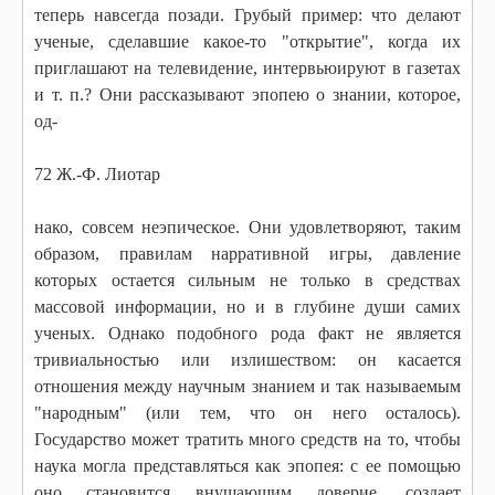
теперь навсегда позади. Грубый пример: что делают
ученые, сделавшие какое-то "открытие", когда их
приглашают на телевидение, интервьюируют в газетах
и т. п.? Они рассказывают эпопею о знании, которое,
од-
72 Ж.-Ф. Лиотар
нако, совсем неэпическое. Они удовлетворяют, таким
образом, правилам нарративной игры, давление
которых остается сильным не только в средствах
массовой информации, но и в глубине души самих
ученых. Однако подобного рода факт не является
тривиальностью или излишеством: он касается
отношения между научным знанием и так называемым
"народным" (или тем, что он него осталось).
Государство может тратить много средств на то, чтобы
наука могла представляться как эпопея: с ее помощью
оно становится внушающим доверие, создает