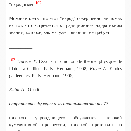
102
"парадигмы"
.
Можно видеть, что этот "народ" совершенно не похож
на тот, что встречается в традиционном нарративном
знании, которое, как мы уже говорили, не требует
__________
102
Duhem Р.
Essai sur la notion de theorie physique de
Platon a Galilee. Paris: Hermann, 1908;
Koyre A.
Etudes
galileennes. Paris: Hermann, 1966;
Kuhn Th.
Op.cit.
нарративная функция и легитицимация знания
77
никакого учреждающего обсуждения, никакой
кумулятивной прогрессии, никакой претензии на