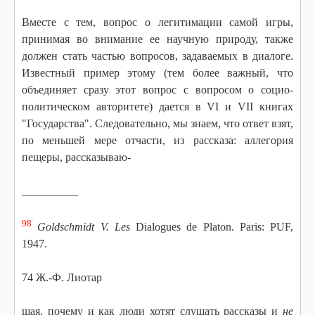
Вместе с тем, вопрос о легитимации самой игры,
принимая во внимание ее научную природу, также
должен стать частью вопросов, задаваемых в диалоге.
Известный пример этому (тем более важный, что
объединяет сразу этот вопрос с вопросом о социо-
политическом авторитете) дается в VI и VII книгах
"Государства". Следовательно, мы знаем, что ответ взят,
по меньшей мере отчасти, из рассказа: аллегория
пещеры, рассказываю-
__________
98
Goldschmidt V. Les
Dialogues de Platon. Paris: PUF,
1947.
74 Ж.-Ф. Лиотар
щая, почему и как люди хотят слушать рассказы и
не