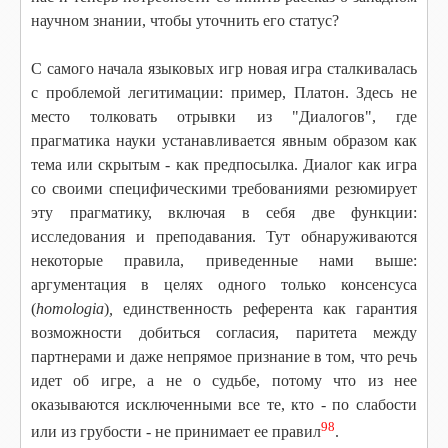
научном знании, чтобы уточнить его статус?
С самого начала языковых игр новая игра сталкивалась
с проблемой легитимации: пример, Платон. Здесь не
место толковать отрывки из "Диалогов", где
прагматика науки устанавливается явным образом как
тема или скрытым - как предпосылка. Диалог как игра
со своими специфическими требованиями резюмирует
эту прагматику, включая в себя две функции:
исследования и преподавания. Тут обнаруживаются
некоторые правила, приведенные нами выше:
аргументация в целях одного только консенсуса
(
homologia
)
,
единственность референта как гарантия
возможности добиться согласия, паритета между
партнерами и даже непрямое признание в том, что речь
идет об игре, а не о судьбе, потому что из нее
оказываются исключенными все те, кто - по слабости
98
или из грубости - не принимает ее правил
.