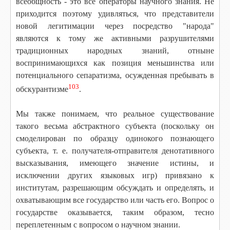
всеобщность - это все операторы научного знания. Не
приходится поэтому удивляться, что представители
новой легитимации через посредство "народа"
являются к тому же активными разрушителями
традиционных народных знаний, отныне
воспринимающихся как позиция меньшинства или
потенциального сепаратизма, осужденная пребывать в
103
обскурантизме
.
Мы также понимаем, что реальное существование
такого весьма абстрактного субъекта (поскольку он
смоделирован по образцу одинокого познающего
субъекта, т. е. получателя-отправителя денотативного
высказывания, имеющего значение истины, и
исключении других языковых игр) привязано к
институтам, разрешающим обсуждать и определять, и
охватывающим все государство или часть его. Вопрос о
государстве оказывается, таким образом, тесно
переплетенным с вопросом о научном знании.