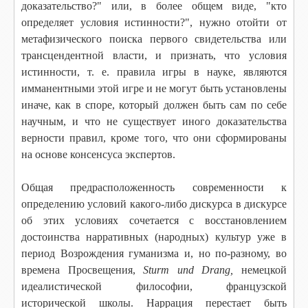
доказательство?" или, в более общем виде, "кто
определяет условия истинности?", нужно отойти от
метафизического поиска первого свидетельства или
трансцендентной власти, и признать, что условия
истинности, т. е. правила игры в науке, являются
имманентными этой игре и не могут быть установлены
иначе, как в споре, который должен быть сам по себе
научным, и что не существует иного доказательства
верности правил, кроме того, что они сформированы
на основе консенсуса экспертов.
Общая предрасположенность современности к
определению условий какого-либо дискурса в дискурсе
об этих условиях сочетается с восстановлением
достоинства нарративных (народных) культур уже в
период Возрождения гуманизма и, но по-разному, во
времена Просвещения,
Sturm und Drang,
немецкой
идеалистической философии, французской
исторической школы. Наррация перестает быть