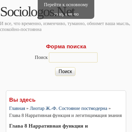
Перейти к основному
Sociologos.Net
содержанию
И все, что временно, изменчиво, туманно, обнимет ваша мысль,
спокойно-постоянна
Форма поиска
Поиск
Вы здесь
Главная
»
Лиотар Ж.-Ф. Состояние постмодерна
»
Глава 8 Нарративная функция и легитицимация знания
Глава 8 Нарративная функция и