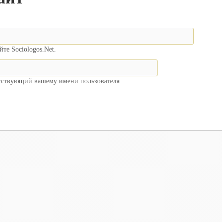
те Sociologos.Net.
етствующий вашему имени пользователя.