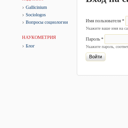
Gallicinium
Sociologos
Имя пользователя
*
Вопросы социологии
Укажите ваше имя на сай
НАУКОМЕТРИЯ
Пароль
*
Блог
Укажите пароль, соотв