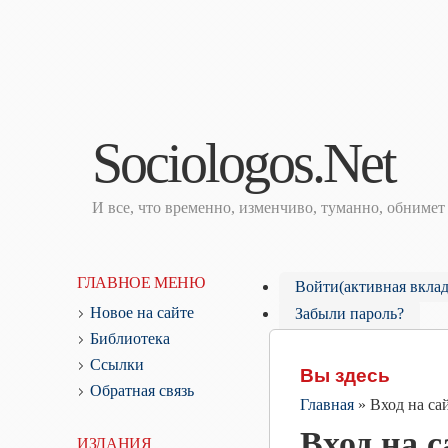
Sociologos.Net
И все, что временно, изменчиво, туманно, обниме
ГЛАВНОЕ МЕНЮ
Войти
(активная вклад
Новое на сайте
Забыли пароль?
Библиотека
Ссылки
Вы здесь
Обратная связь
Главная
»
Вход на са
Вход на с
ИЗДАНИЯ