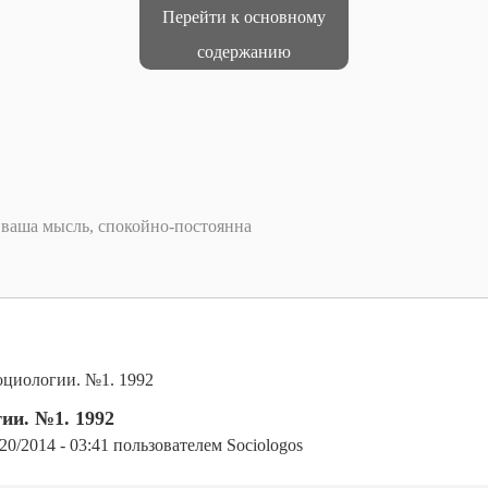
Перейти к основному
содержанию
т ваша мысль, спокойно-постоянна
циологии. №1. 1992
ии. №1. 1992
/20/2014 - 03:41
пользователем
Sociologos