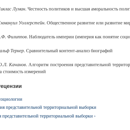
иклас Луман
. Честность политиков и высшая аморальность поли
ммануил Уоллерстейн
. Общественное развитие или развитие м
.Ф. Филиппов
. Наблюдатель империи (империя как понятие соци
альф Тернер
. Сравнительный контент-анализ биографий
.Л. Качанов
. Алгоритм построения представительной террит
а стоимость измерений
Рецензии
социологии
ия представительной территориальной выборки
 представительной территориальной выборки ›