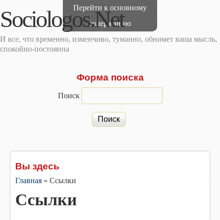
Перейти к основному
Sociologos.Net
содержанию
И все, что временно, изменчиво, туманно, обнимет ваша мысль,
спокойно-постоянна
Форма поиска
Поиск
Вы здесь
Главная
»
Ссылки
Ссылки