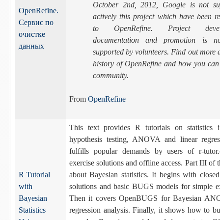
October 2nd, 2012, Google is not su
OpenRefine.
actively this project which have been 
Сервис по
to OpenRefine. Project devel
очистке
documentation and promotion is no
данных
supported by volunteers. Find out more 
history of OpenRefine and how you can 
community.
From
OpenRefine
This text provides R tutorials on statistics 
hypothesis testing, ANOVA and linear regress
fulfills popular demands by users of r-tutor
exercise solutions and offline access. Part III of t
R Tutorial
about Bayesian statistics. It begins with closed
with
solutions and basic BUGS models for simple e
Bayesian
Then it covers OpenBUGS for Bayesian AN
Statistics
regression analysis. Finally, it shows how to b