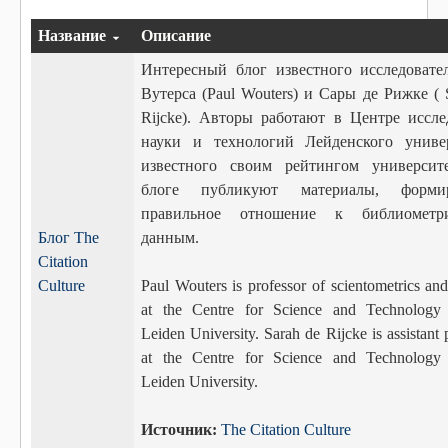
Название
Описание
Интересный блог известного исследовате
Вутерса (Paul Wouters) и Сары де Рижке ( 
Rijcke). Авторы работают в Центре иссле
науки и технологий Лейденского универ
известного своим рейтингом университ
блоге публикуют материалы, форми
правильное отношение к библиометри
Блог The
данным.
Citation
Culture
Paul Wouters is professor of scientometrics and
at the Centre for Science and Technology 
Leiden University. Sarah de Rijcke is assistant 
at the Centre for Science and Technology 
Leiden University.
Источник:
The Citation Culture