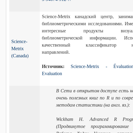
Science-Metrix канадский центр, заним
библиометрическими исследованиями. Име
интересные продукты визуали
библиометрической информации. Испо
Science-
качественный классификатор н
Metrix
направлений.
(Canada)
Источник:
Science-Metrix - Évaluat
Evaluation
В Сети в открытом доступе есть не
очень полезных книг по R и по сов
методам статистики (на англ. яз.):
Wickham H. Advanced R Progr
(Продвинутое программировани