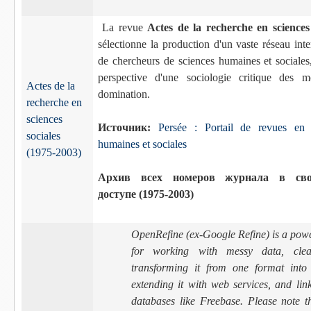
La revue
Actes de la recherche en sciences 
sélectionne la production d'un vaste réseau inte
de chercheurs de sciences humaines et sociales
perspective d'une sociologie critique des 
Actes de la
domination.
recherche en
sciences
Источник:
Persée : Portail de revues en 
sociales
humaines et sociales
(1975-2003)
Архив всех номеров журнала в сво
доступе (1975-2003)
OpenRefine (ex-Google Refine) is a powe
for working with messy data, clea
transforming it from one format into 
extending it with web services, and link
databases like Freebase. Please note t