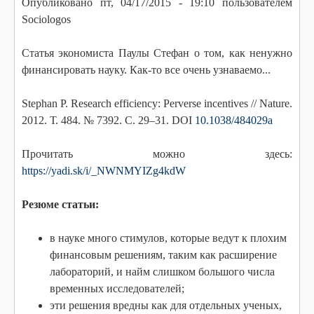
Опубликовано
пт, 04/17/2015 - 19:10
пользователем
Sociologos
Статья экономиста Паулы Стефан о том, как ненужно
финансировать науку. Как-то все очень узнаваемо...
Stephan P. Research efficiency: Perverse incentives // Nature.
2012. Т. 484. № 7392. С. 29–31. DOI
10.1038/484029a
Прочитать можно здесь:
https://yadi.sk/i/_NWNMYIZg4kdW
Резюме статьи:
в науке много стимулов, которые ведут к плохим
финансовым решениям, таким как расширение
лабораторий, и найм слишком большого числа
временных исследователей;
эти решения вредны как для отдельных ученых,