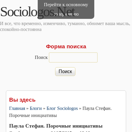
Перейти к основному
Sociologos.Net
содержанию
И все, что временно, изменчиво, туманно, обнимет ваша мысль,
спокойно-постоянна
Форма поиска
Поиск
Вы здесь
Главная
»
Блоги
»
Блог Sociologos
»
Паула Стефан.
Порочные инициативы
Паула Стефан. Порочные инициативы