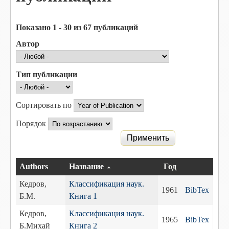
Показано 1 - 30 из 67 публикаций
Автор
Тип публикации
Сортировать по
Порядок
Authors
Название
Год
Кедров,
Классификация наук.
1961
BibTex
Б.М.
Книга 1
Кедров,
Классификация наук.
1965
BibTex
Б.Михай
Книга 2