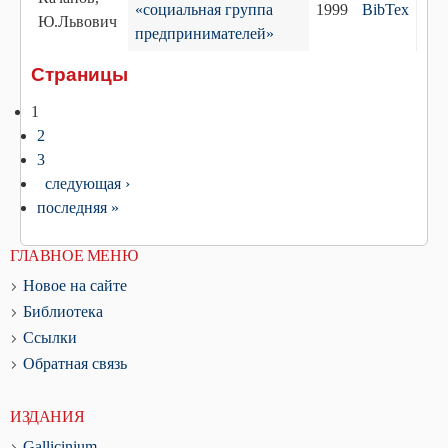
«социальная группа
1999
BibTex
Ю.Львович
предпринимателей»
Страницы
1
2
3
следующая ›
последняя »
ГЛАВНОЕ МЕНЮ
Новое на сайте
Библиотека
Ссылки
Обратная связь
ИЗДАНИЯ
Gallicinium