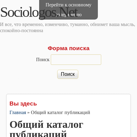
Перейти к основному
Sociologos.Net
содержанию
И все, что временно, изменчиво, туманно, обнимет ваша мысль,
спокойно-постоянна
Форма поиска
Поиск
Вы здесь
Главная
»
Общий каталог публикаций
Общий каталог
публикаций