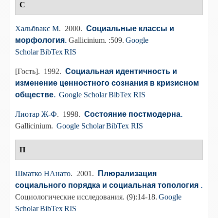
С
Хальбвакс М
. 2000.
Социальные классы и
морфология
.
Gallicinium. :509.
Google
Scholar
BibTex
RIS
[Гость]
. 1992.
Социальная идентичность и
изменение ценностного сознания в кризисном
обществе
.
Google Scholar
BibTex
RIS
Лиотар Ж-Ф
. 1998.
Состояние постмодерна
.
Gallicinium.
Google Scholar
BibTex
RIS
П
Шматко НАнато
. 2001.
Плюрализация
социального порядка и социальная топология
.
Социологические исследования. (9):14-18.
Google
Scholar
BibTex
RIS