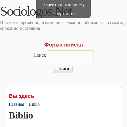
Перейти к основному
Sociologos.Net
содержанию
И все, что временно, изменчиво, туманно, обнимет ваша мысль,
спокойно-постоянна
Форма поиска
Поиск
Вы здесь
Главная
»
Biblio
Biblio