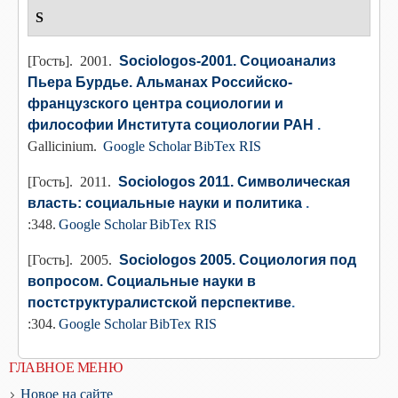
S
[Гость]
. 2001.
Sociologos-2001. Социоанализ
Пьера Бурдье. Альманах Российско-
французского центра социологии и
философии Института социологии РАН
.
Gallicinium.
Google Scholar
BibTex
RIS
[Гость]
. 2011.
Sociologos 2011. Символическая
власть: социальные науки и политика
.
:348.
Google Scholar
BibTex
RIS
[Гость]
. 2005.
Sociologos 2005. Социология под
вопросом. Социальные науки в
постструктуралистской перспективе
.
:304.
Google Scholar
BibTex
RIS
ГЛАВНОЕ МЕНЮ
Новое на сайте