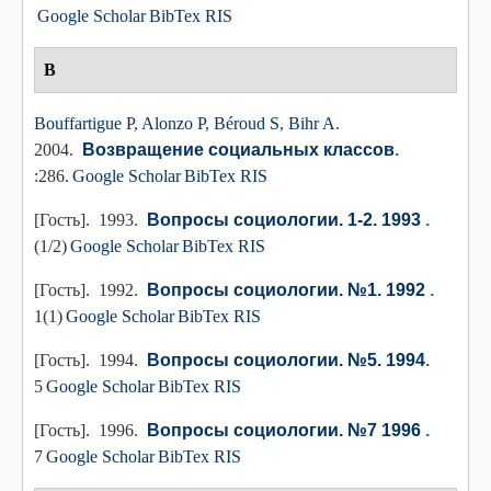
Google Scholar
BibTex
RIS
В
Bouffartigue P
,
Alonzo P
,
Béroud S
,
Bihr A
.
2004.
Возвращение социальных классов
.
:286.
Google Scholar
BibTex
RIS
[Гость]
. 1993.
Вопросы социологии. 1-2. 1993
.
(1/2)
Google Scholar
BibTex
RIS
[Гость]
. 1992.
Вопросы социологии. №1. 1992
.
1(1)
Google Scholar
BibTex
RIS
[Гость]
. 1994.
Вопросы социологии. №5. 1994
.
5
Google Scholar
BibTex
RIS
[Гость]
. 1996.
Вопросы социологии. №7 1996
.
7
Google Scholar
BibTex
RIS