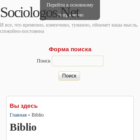
Перейти к основному
Sociologos.Net
содержанию
И все, что временно, изменчиво, туманно, обнимет ваша мысль,
спокойно-постоянна
Форма поиска
Поиск
Вы здесь
Главная
»
Biblio
Biblio