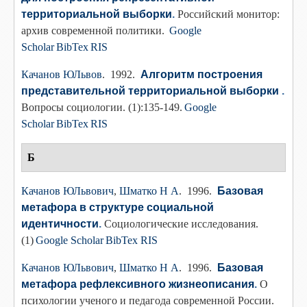
территориальной выборки
.
Российский монитор:
архив современной политики.
Google
Scholar
BibTex
RIS
Качанов ЮЛьвов
. 1992.
Алгоритм построения
представительной территориальной выборки
.
Вопросы социологии. (1):135-149.
Google
Scholar
BibTex
RIS
Б
Качанов ЮЛьвович
,
Шматко Н А
. 1996.
Базовая
метафора в структуре социальной
идентичности
.
Социологические исследования.
(1)
Google Scholar
BibTex
RIS
Качанов ЮЛьвович
,
Шматко Н А
. 1996.
Базовая
метафора рефлексивного жизнеописания
.
О
психологии ученого и педагода современной России.