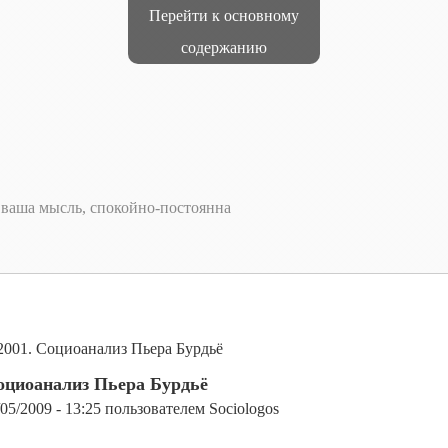
Перейти к основному
содержанию
т ваша мысль, спокойно-постоянна
 2001. Социоанализ Пьера Бурдьё
Социоанализ Пьера Бурдьё
/05/2009 - 13:25
пользователем
Sociologos