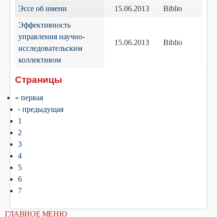
Эссе об имени
15.06.2013
Biblio
Эффективность
управления научно-
15.06.2013
Biblio
исследовательским
коллективом
Страницы
« первая
‹ предыдущая
1
2
3
4
5
6
7
ГЛАВНОЕ МЕНЮ