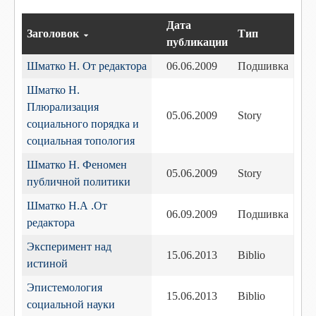
Дата
Заголовок
Тип
публикации
Шматко Н. От редактора
06.06.2009
Подшивка
Шматко Н.
Плюрализация
05.06.2009
Story
социального порядка и
социальная топология
Шматко Н. Феномен
05.06.2009
Story
публичной политики
Шматко Н.А .От
06.09.2009
Подшивка
редактора
Эксперимент над
15.06.2013
Biblio
истиной
Эпистемология
15.06.2013
Biblio
социальной науки